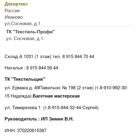
Декортекс
Россия
Иваново
ул.Сосновая, д.1
ТК "Текстиль-Профи"
ул. Сосновая, д.1.
Склад А 1031 (1 этаж)
тел. 8 915 844 70 44
Наталья : 8 915 844 56 44
ТК "Текстильщик"
ул. Ермака д. 49Павильон: № 198 (2 этаж) (т.8-910-992-30-
15 Надежда).
Багетная мастерская
ул. Тимирязева 1 (т.8-915-844-32-44 Сергей).
Руководитель : ИП Зимин В.Н.
ИНН: 370220615387