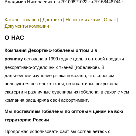
Владимир Николаевич т. +79109821022 : +79158446744 :
Каталог товаров
|
Доставка
|
Новости и акции
|
О нас
|
Документы компании
О НАС
Компания Декортекс-гобелены оптом и в
розницу
основана в 1999 году с целью оптовой продажи
декоративно-отделочных тканей (гобеленов). В
дальнейшем изучение рынка показало, что спросом
пользуются не только ткани, но и картины, покрывала,
скатерти и различные сувениры из гобелена, в связи с чем
компания расширила свой ассортимент.
Мы поставляем гобелены по оптовым ценам на всю
территорию России
Продолжая использовать сайт вы соглашаетесь с