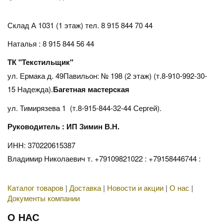
Склад А 1031 (1 этаж)
тел. 8 915 844 70 44
Наталья : 8 915 844 56 44
ТК "Текстильщик"
ул. Ермака д. 49Павильон: № 198 (2 этаж) (т.8-910-992-30-
15 Надежда).
Багетная мастерская
ул. Тимирязева 1 (т.8-915-844-32-44 Сергей).
Руководитель : ИП Зимин В.Н.
ИНН: 370220615387
Владимир Николаевич т. +79109821022 : +79158446744 :
Каталог товаров
|
Доставка
|
Новости и акции
|
О нас
|
Документы компании
О НАС