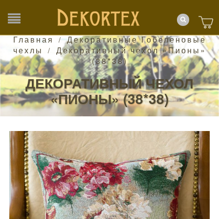
Главная
Декоративные Гобеленовые
/
чехлы
Декоративный чехол «Пионы»
/
(38*38)
ДЕКОРАТИВНЫЙ ЧЕХОЛ
«ПИОНЫ» (38*38)