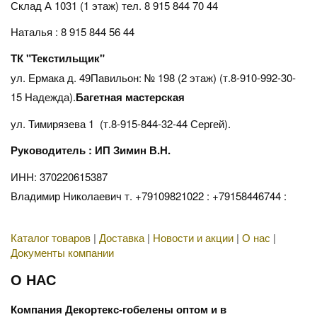
Склад А 1031 (1 этаж)
тел. 8 915 844 70 44
Наталья : 8 915 844 56 44
ТК "Текстильщик"
ул. Ермака д. 49Павильон: № 198 (2 этаж) (т.8-910-992-30-
15 Надежда).
Багетная мастерская
ул. Тимирязева 1 (т.8-915-844-32-44 Сергей).
Руководитель : ИП Зимин В.Н.
ИНН: 370220615387
Владимир Николаевич т. +79109821022 : +79158446744 :
Каталог товаров
|
Доставка
|
Новости и акции
|
О нас
|
Документы компании
О НАС
Компания Декортекс-гобелены оптом и в