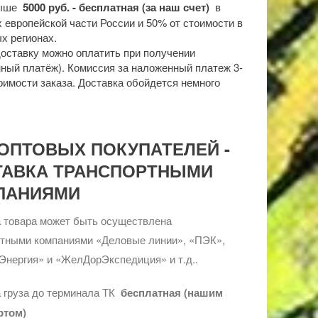
выше
5000 руб. - бесплатная (за наш счет)
в
 европейской части России и 50% от стоимости в
х регионах.
доставку можно оплатить при получении
ный платёж). Комиссия за наложенный платеж 3-
оимости заказа. Доставка обойдется немного
ОПТОВЫХ ПОКУПАТЕЛЕЙ -
ТАВКА ТРАНСПОРТНЫМИ
ПАНИЯМИ
 товара может быть осуществлена
ртными компаниями «Деловые линии», «ПЭК»,
Энергия» и «ЖелДорЭкспедиция» и т.д..
 груза до терминала ТК
бесплатная (нашим
ртом)