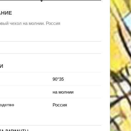
АНИЕ
вый чехол на молнии. Россия
И
90*35
на молнии
одство
Россия