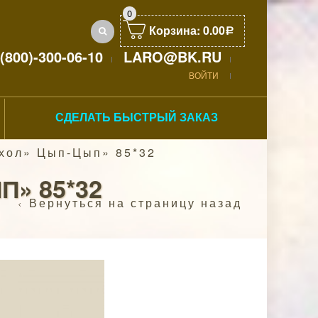
0
Корзина:
0.00
Р
(800)-300-06-10
LARO@BK.RU
ВОЙТИ
СДЕЛАТЬ БЫСТРЫЙ ЗАКАЗ
хол» Цып-Цып» 85*32
» 85*32
Вернуться на страницу назад