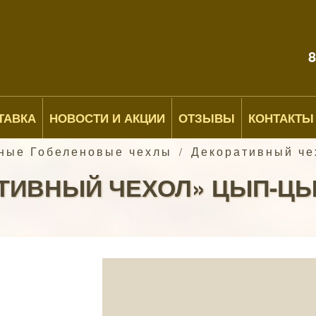
8
ТАВКА
НОВОСТИ И АКЦИИ
ОТЗЫВЫ
КОНТАКТЫ
ные Гобеленовые чехлы
Декоративный че
/
ТИВНЫЙ ЧЕХОЛ» ЦЫП-ЦЫП