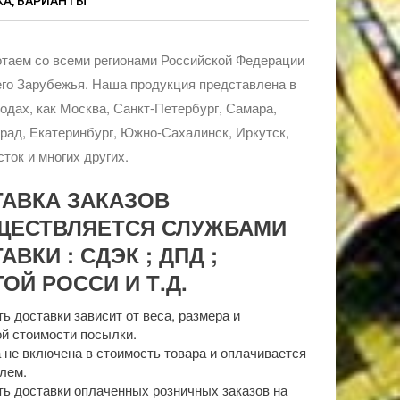
А, ВАРИАНТЫ
таем со всеми регионами Российской Федерации
го Зарубежья. Наша продукция представлена в
родах, как Москва, Санкт-Петербург, Самара,
рад, Екатеринбург, Южно-Сахалинск, Иркутск,
ток и многих других.
ТАВКА ЗАКАЗОВ
ЩЕСТВЛЯЕТСЯ СЛУЖБАМИ
АВКИ : СДЭК ; ДПД ;
ОЙ РОССИ И Т.Д.
ь доставки зависит от веса, размера и
й стоимости посылки.
 не включена в стоимость товара и оплачивается
лем.
ь доставки оплаченных розничных заказов на