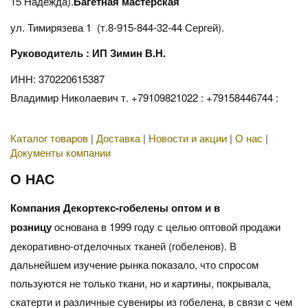
15 Надежда).
Багетная мастерская
ул. Тимирязева 1 (т.8-915-844-32-44 Сергей).
Руководитель : ИП Зимин В.Н.
ИНН: 370220615387
Владимир Николаевич т. +79109821022 : +79158446744 :
Каталог товаров
|
Доставка
|
Новости и акции
|
О нас
|
Документы компании
О НАС
Компания Декортекс-гобелены оптом и в
розницу
основана в 1999 году с целью оптовой продажи
декоративно-отделочных тканей (гобеленов). В
дальнейшем изучение рынка показало, что спросом
пользуются не только ткани, но и картины, покрывала,
скатерти и различные сувениры из гобелена, в связи с чем