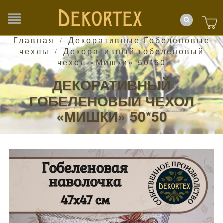
Главная
Декоративные Гобеленовые
/
чехлы
Декоративный гобеленовый
/
чехол «Мишки» 50*50
ДЕКОРАТИВНЫЙ
ГОБЕЛЕНОВЫЙ ЧЕХОЛ
«МИШКИ» 50*50