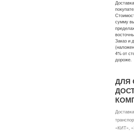
Доставка
покупате
Стоимост
сумму 
пределах
восточны
Заказ и 
(наложен
4% от ст
дороже.
ДЛЯ 
ДОС
КОМ
Доставка
транспо
«КИТ», «