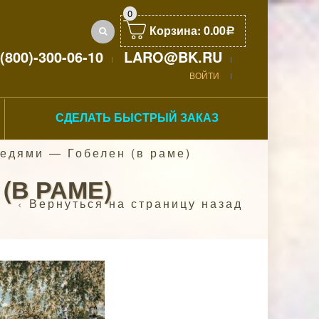
0
Корзина:
0.00
Р
(800)-300-06-10
LARO@BK.RU
ВОЙТИ
СДЕЛАТЬ БЫСТРЫЙ ЗАКАЗ
едями — Гобелен (в раме)
(В РАМЕ)
Вернуться на страницу назад