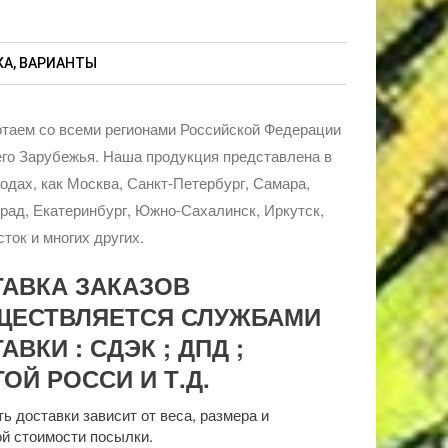
А, ВАРИАНТЫ
таем со всеми регионами Российской Федерации
го Зарубежья. Наша продукция представлена в
родах, как Москва, Санкт-Петербург, Самара,
рад, Екатеринбург, Южно-Сахалинск, Иркутск,
ток и многих других.
ТАВКА ЗАКАЗОВ
ЩЕСТВЛЯЕТСЯ СЛУЖБАМИ
АВКИ : СДЭК ; ДПД ;
ОЙ РОССИ И Т.Д.
ь доставки зависит от веса, размера и
й стоимости посылки.