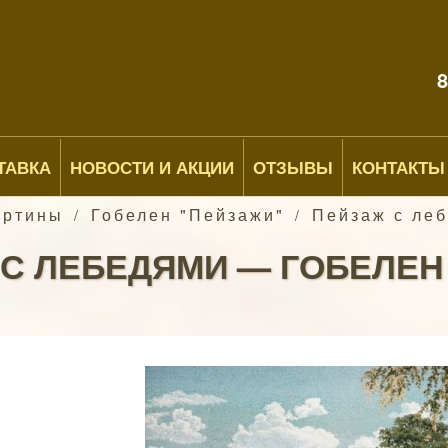
8
ТАВКА
НОВОСТИ И АКЦИИ
ОТЗЫВЫ
КОНТАКТЫ
артины
Гобелен "Пейзажи"
Пейзаж с леб
/
/
С ЛЕБЕДЯМИ — ГОБЕЛЕН 