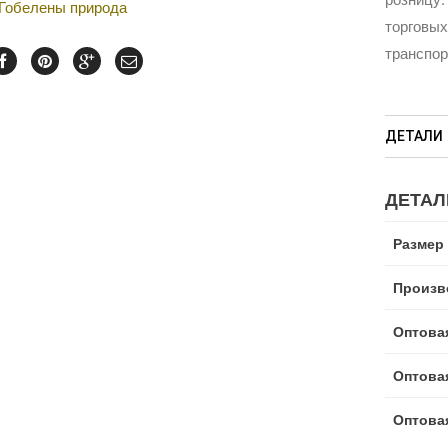
Гобелены природа
торговых
транспо
ДЕТАЛИ
ДЕТАЛ
Размер
Произв
Оптовая
Оптовая
Оптовая