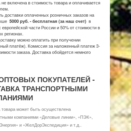
 не включена в стоимость товара и оплачивается
лем.
ь доставки оплаченных розничных заказов на
выше
5000 руб. - бесплатная (за наш счет)
в
 европейской части России и 50% от стоимости в
х регионах.
доставку можно оплатить при получении
ный платёж). Комиссия за наложенный платеж 3-
оимости заказа. Доставка обойдется немного
ОПТОВЫХ ПОКУПАТЕЛЕЙ -
ТАВКА ТРАНСПОРТНЫМИ
ПАНИЯМИ
 товара может быть осуществлена
ртными компаниями «Деловые линии», «ПЭК»,
Энергия» и «ЖелДорЭкспедиция» и т.д..