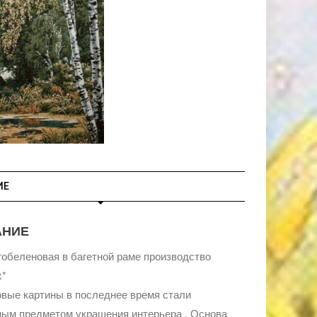
ИЕ
АНИЕ
гобеленовая в багетной раме производство
x*
вые картины в последнее время стали
ым предметом украшения интерьера . Основа