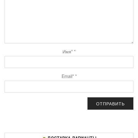
Имя*
*
Email*
*