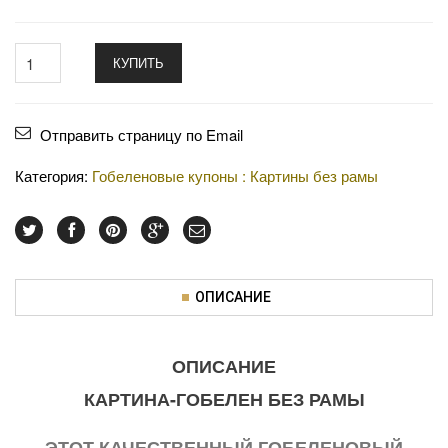
КУПИТЬ
Отправить страницу по Email
Категория:
Гобеленовые купоны : Картины без рамы
ОПИСАНИЕ
ОПИСАНИЕ
КАРТИНА-ГОБЕЛЕН БЕЗ РАМЫ
ЭТОТ КАЧЕСТВЕННЫЙ ГОБЕЛЕНОВЫЙ