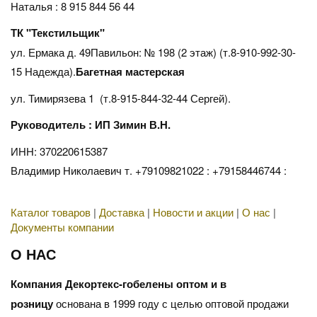
Наталья : 8 915 844 56 44
ТК "Текстильщик"
ул. Ермака д. 49Павильон: № 198 (2 этаж) (т.8-910-992-30-
15 Надежда).
Багетная мастерская
ул. Тимирязева 1 (т.8-915-844-32-44 Сергей).
Руководитель : ИП Зимин В.Н.
ИНН: 370220615387
Владимир Николаевич т. +79109821022 : +79158446744 :
Каталог товаров
|
Доставка
|
Новости и акции
|
О нас
|
Документы компании
О НАС
Компания Декортекс-гобелены оптом и в
розницу
основана в 1999 году с целью оптовой продажи