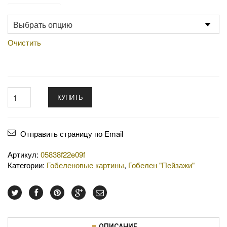
Производство
Очистить
КУПИТЬ
Отправить страницу по Email
Артикул:
05838f22e09f
Категории:
Гобеленовые картины
,
Гобелен "Пейзажи"
ОПИСАНИЕ