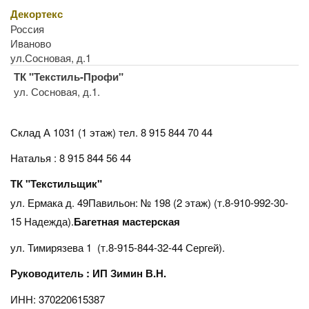
Декортекс
Россия
Иваново
ул.Сосновая, д.1
ТК "Текстиль-Профи"
ул. Сосновая, д.1.
Склад А 1031 (1 этаж)
тел. 8 915 844 70 44
Наталья : 8 915 844 56 44
ТК "Текстильщик"
ул. Ермака д. 49Павильон: № 198 (2 этаж) (т.8-910-992-30-
15 Надежда).
Багетная мастерская
ул. Тимирязева 1 (т.8-915-844-32-44 Сергей).
Руководитель : ИП Зимин В.Н.
ИНН: 370220615387