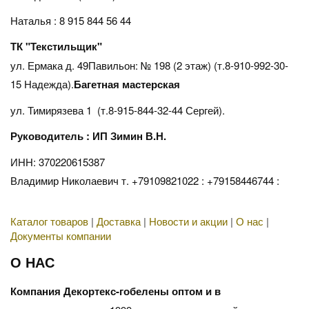
Наталья : 8 915 844 56 44
ТК "Текстильщик"
ул. Ермака д. 49Павильон: № 198 (2 этаж) (т.8-910-992-30-
15 Надежда).
Багетная мастерская
ул. Тимирязева 1 (т.8-915-844-32-44 Сергей).
Руководитель : ИП Зимин В.Н.
ИНН: 370220615387
Владимир Николаевич т. +79109821022 : +79158446744 :
Каталог товаров
|
Доставка
|
Новости и акции
|
О нас
|
Документы компании
О НАС
Компания Декортекс-гобелены оптом и в