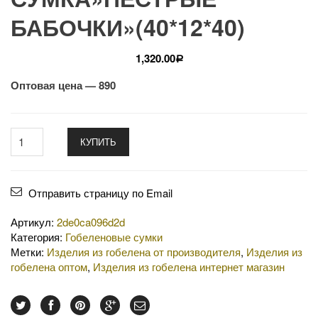
БАБОЧКИ»(40*12*40)
1,320.00
Р
Оптовая цена — 890
КУПИТЬ
Отправить страницу по Email
Артикул:
2de0ca096d2d
Категория:
Гобеленовые сумки
Метки:
Изделия из гобелена от производителя
,
Изделия из
гобелена оптом
,
Изделия из гобелена интернет магазин