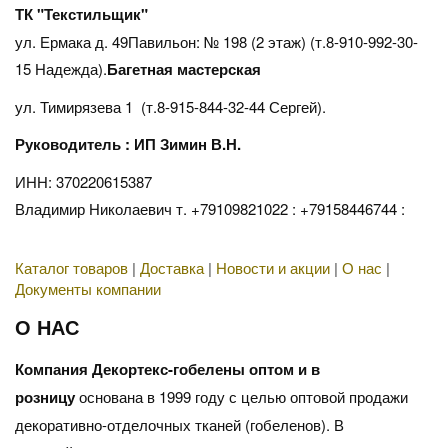
ТК "Текстильщик"
ул. Ермака д. 49Павильон: № 198 (2 этаж) (т.8-910-992-30-
15 Надежда).
Багетная мастерская
ул. Тимирязева 1 (т.8-915-844-32-44 Сергей).
Руководитель : ИП Зимин В.Н.
ИНН: 370220615387
Владимир Николаевич т. +79109821022 : +79158446744 :
Каталог товаров
|
Доставка
|
Новости и акции
|
О нас
|
Документы компании
О НАС
Компания Декортекс-гобелены оптом и в
розницу
основана в 1999 году с целью оптовой продажи
декоративно-отделочных тканей (гобеленов). В