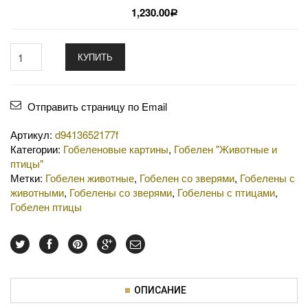
1,230.00
Р
КУПИТЬ
Отправить страницу по Email
Артикул:
d9413652177f
Категории:
Гобеленовые картины
,
Гобелен "Животные и
птицы"
Метки:
Гобелен животные
,
Гобелен со зверями
,
Гобелены с
животными
,
Гобелены со зверями
,
Гобелены с птицами
,
Гобелен птицы
ОПИСАНИЕ