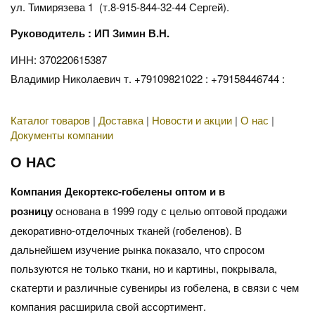
ул. Тимирязева 1 (т.8-915-844-32-44 Сергей).
Руководитель : ИП Зимин В.Н.
ИНН: 370220615387
Владимир Николаевич т. +79109821022 : +79158446744 :
Каталог товаров
|
Доставка
|
Новости и акции
|
О нас
|
Документы компании
О НАС
Компания Декортекс-гобелены оптом и в
розницу
основана в 1999 году с целью оптовой продажи
декоративно-отделочных тканей (гобеленов). В
дальнейшем изучение рынка показало, что спросом
пользуются не только ткани, но и картины, покрывала,
скатерти и различные сувениры из гобелена, в связи с чем
компания расширила свой ассортимент.