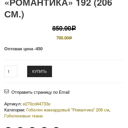
«РОМАНТИКА» 192 (206
СМ.)
850.00
Р
700.00
Р
Оптовая цена -450
КУПИТЬ
Отправить страницу по Email
Артикул:
e270cd44733e
Категории:
Гобелен жаккардовый "Романтика" 206 см
,
Гобеленовые ткани