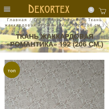
Главная
Гобеленовые ткани
Ткань
/
/
жаккардовая «Романтика» 192 (206 см.)
ТКАНЬ ЖАККАРДОВАЯ
«РОМАНТИКА» 192 (206 СМ.)
ТОП