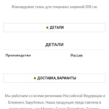
Жаккардовая ткань для покрывал шириной 206 см.
ДЕТАЛИ
ДЕТАЛИ
Производство
Россия
ДОСТАВКА, ВАРИАНТЫ
Мы работаем со всеми регионами Российской Федерации и
Ближнего Зарубежья. Наша продукция представлена в
таких городах, как Москва, Санкт-Петербург, Самара,