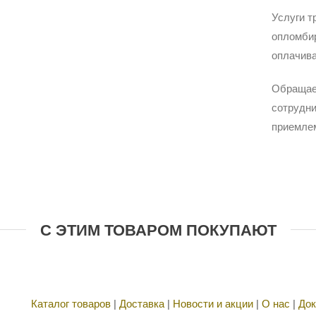
Услуги т
опломбир
оплачива
Обращае
сотрудни
приемле
С ЭТИМ ТОВАРОМ ПОКУПАЮТ
Каталог товаров
|
Доставка
|
Новости и акции
|
О нас
|
Док