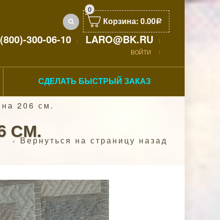
0
Корзина:
0.00
Р
(800)-300-06-10
LARO@BK.RU
ВОЙТИ
СДЕЛАТЬ БЫСТРЫЙ ЗАКАЗ
на 206 см.
6 СМ.
Вернуться на страницу назад