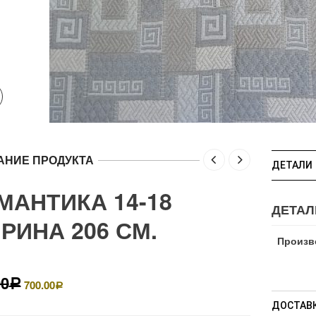
АНИЕ ПРОДУКТА
ДЕТАЛИ
МАНТИКА 14-18
ДЕТАЛ
РИНА 206 СМ.
Произв
00
700.00
Р
Р
ДОСТАВК