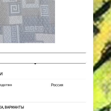
И
одство
Россия
А, ВАРИАНТЫ