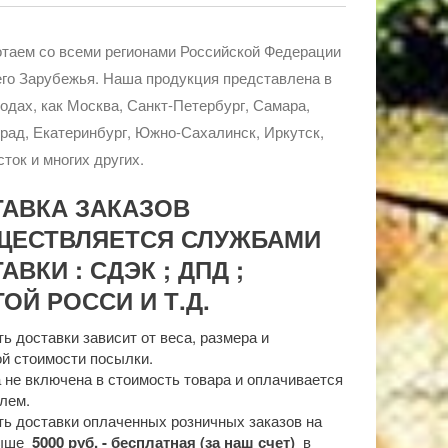
таем со всеми регионами Российской Федерации
го Зарубежья. Наша продукция представлена в
родах, как Москва, Санкт-Петербург, Самара,
рад, Екатеринбург, Южно-Сахалинск, Иркутск,
ток и многих других.
ТАВКА ЗАКАЗОВ
ЩЕСТВЛЯЕТСЯ СЛУЖБАМИ
АВКИ : СДЭК ; ДПД ;
ОЙ РОССИ И Т.Д.
ь доставки зависит от веса, размера и
й стоимости посылки.
 не включена в стоимость товара и оплачивается
лем.
ь доставки оплаченных розничных заказов на
выше
5000 руб. - бесплатная (за наш счет)
в