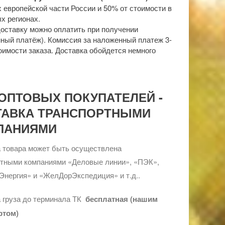
 европейской части России и 50% от стоимости в
х регионах.
доставку можно оплатить при получении
ный платёж). Комиссия за наложенный платеж 3-
оимости заказа. Доставка обойдется немного
ОПТОВЫХ ПОКУПАТЕЛЕЙ -
ТАВКА ТРАНСПОРТНЫМИ
ПАНИЯМИ
 товара может быть осуществлена
ртными компаниями «Деловые линии», «ПЭК»,
Энергия» и «ЖелДорЭкспедиция» и т.д..
 груза до терминала ТК
бесплатная (нашим
ртом)