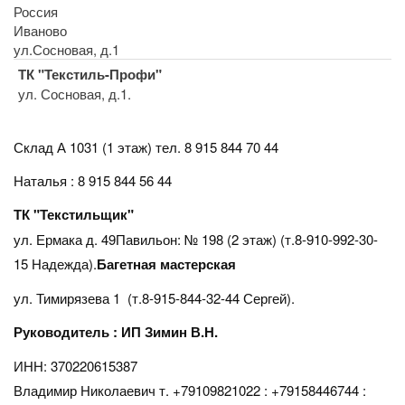
Россия
Иваново
ул.Сосновая, д.1
ТК "Текстиль-Профи"
ул. Сосновая, д.1.
Склад А 1031 (1 этаж)
тел. 8 915 844 70 44
Наталья : 8 915 844 56 44
ТК "Текстильщик"
ул. Ермака д. 49Павильон: № 198 (2 этаж) (т.8-910-992-30-
15 Надежда).
Багетная мастерская
ул. Тимирязева 1 (т.8-915-844-32-44 Сергей).
Руководитель : ИП Зимин В.Н.
ИНН: 370220615387
Владимир Николаевич т. +79109821022 : +79158446744 :