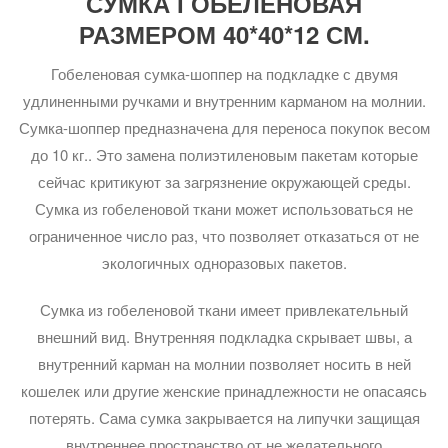
СУМКА ГОБЕЛЕНОВАЯ
РАЗМЕРОМ 40*40*12 СМ.
Гобеленовая сумка-шоппер на подкладке с двумя
удлиненными ручками и внутренним карманом на молнии.
Сумка-шоппер предназначена для переноса покупок весом
до 10 кг.. Это замена полиэтиленовым пакетам которые
сейчас критикуют за загрязнение окружающей среды.
Сумка из гобеленовой ткани может использоваться не
ограниченное число раз, что позволяет отказаться от не
экологичных одноразовых пакетов.
Сумка из гобеленовой ткани имеет привлекательный
внешний вид. Внутренняя подкладка скрывает швы, а
внутренний карман на молнии позволяет носить в ней
кошелек или другие женские принадлежности не опасаясь
потерять. Сама сумка закрывается на липучки защищая
внутреннее пространство от не желательного