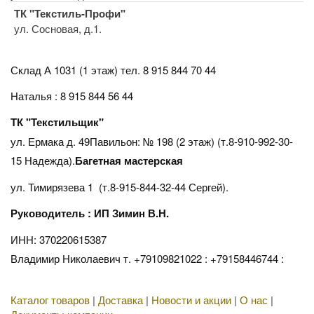
ТК "Текстиль-Профи"
ул. Сосновая, д.1.
Склад А 1031 (1 этаж)
тел. 8 915 844 70 44
Наталья : 8 915 844 56 44
ТК "Текстильщик"
ул. Ермака д. 49Павильон: № 198 (2 этаж) (т.8-910-992-30-
15 Надежда).
Багетная мастерская
ул. Тимирязева 1 (т.8-915-844-32-44 Сергей).
Руководитель : ИП Зимин В.Н.
ИНН: 370220615387
Владимир Николаевич т. +79109821022 : +79158446744 :
Каталог товаров
|
Доставка
|
Новости и акции
|
О нас
|