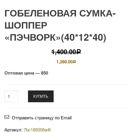
ГОБЕЛЕНОВАЯ СУМКА-
ШОППЕР
«ПЭЧВОРК»(40*12*40)
1,400.00
Р
1,280.00
Р
Оптовая цена — 850
КУПИТЬ
Отправить страницу по Email
Артикул:
7bc189356a4f