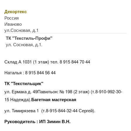
Декортекс
Россия
Иваново
ул.Сосновая, д.1
ТК "Текстиль-Профи"
ул. Сосновая, д.1.
Склад А 1031 (1 этаж)
тел. 8 915 844 70 44
Наталья : 8 915 844 56 44
ТК "Текстильщик"
ул. Ермака д. 49Павильон: № 198 (2 этаж) (т.8-910-992-30-
15 Надежда).
Багетная мастерская
ул. Тимирязева 1 (т.8-915-844-32-44 Сергей).
Руководитель : ИП Зимин В.Н.