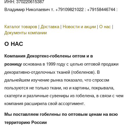
ИНН: 370220615387
Владимир Николаевич т. +79109821022 : +79158446744 :
Каталог товаров
|
Доставка
|
Новости и акции
|
О нас
|
Документы компании
О НАС
Компания Декортекс-гобелены оптом и в
розницу
основана в 1999 году с целью оптовой продажи
декоративно-отделочных тканей (гобеленов). В
дальнейшем изучение рынка показало, что спросом
пользуются не только ткани, но и картины, покрывала,
скатерти и различные сувениры из гобелена, в связи с чем
компания расширила свой ассортимент.
Мы поставляем гобелены по оптовым ценам на всю
территорию России