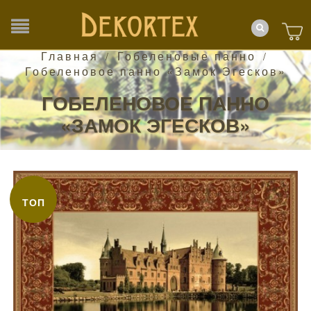
Главная
Гобеленовые панно
/
/
Гобеленовое панно «Замок Эгесков»
ГОБЕЛЕНОВОЕ ПАННО
«ЗАМОК ЭГЕСКОВ»
ТОП