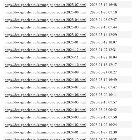
https://dex-gobelen.ru/sitemap-pt-product-2025-07.html
2026-05-12 16:48
https://dex-gobelen.ru/sitemap-pt-product-2025-06.html
2026-01-20 07:18
https://dex-gobelen.ru/sitemap-pt-product-2025-04.html
2026-04-28 07:47
https://dex-gobelen.ru/sitemap-pt-product-2025-03.html
2026-02-18 07:44
https://dex-gobelen.ru/sitemap-pt-product-2025-02.html
2026-05-14 12:29
https://dex-gobelen.ru/sitemap-pt-product-2025-01.html
2026-05-12 18:07
https://dex-gobelen.ru/sitemap-pt-product-2024-12.html
2026-01-27 12:31
https://dex-gobelen.ru/sitemap-pt-product-2024-11.html
2026-01-22 10:04
https://dex-gobelen.ru/sitemap-pt-product-2024-10.html
2026-01-16 12:17
https://dex-gobelen.ru/sitemap-pt-product-2024-09.html
2026-06-24 08:27
https://dex-gobelen.ru/sitemap-pt-product-2024-08.html
2026-05-12 16:49
https://dex-gobelen.ru/sitemap-pt-product-2024-07.html
2026-04-28 07:47
https://dex-gobelen.ru/sitemap-pt-product-2024-06.html
2026-05-20 10:11
https://dex-gobelen.ru/sitemap-pt-product-2024-05.html
2026-02-18 07:57
https://dex-gobelen.ru/sitemap-pt-product-2024-04.html
2026-06-23 09:42
https://dex-gobelen.ru/sitemap-pt-product-2024-03.html
2026-02-18 07:58
https://dex-gobelen.ru/sitemap-pt-product-2024-02.html
2026-01-22 10:24
https://dex-gobelen.ru/sitemap-pt-product-2024-01.html
2026-01-27 12:30
https://dex-gobelen.ru/sitemap-pt-product-2023-12.html
2026-01-22 10:25