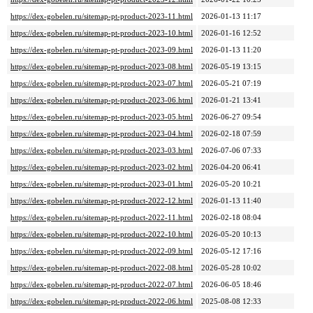
https://dex-gobelen.ru/sitemap-pt-product-2023-11.html
2026-01-13 11:17
https://dex-gobelen.ru/sitemap-pt-product-2023-10.html
2026-01-16 12:52
https://dex-gobelen.ru/sitemap-pt-product-2023-09.html
2026-01-13 11:20
https://dex-gobelen.ru/sitemap-pt-product-2023-08.html
2026-05-19 13:15
https://dex-gobelen.ru/sitemap-pt-product-2023-07.html
2026-05-21 07:19
https://dex-gobelen.ru/sitemap-pt-product-2023-06.html
2026-01-21 13:41
https://dex-gobelen.ru/sitemap-pt-product-2023-05.html
2026-06-27 09:54
https://dex-gobelen.ru/sitemap-pt-product-2023-04.html
2026-02-18 07:59
https://dex-gobelen.ru/sitemap-pt-product-2023-03.html
2026-07-06 07:33
https://dex-gobelen.ru/sitemap-pt-product-2023-02.html
2026-04-20 06:41
https://dex-gobelen.ru/sitemap-pt-product-2023-01.html
2026-05-20 10:21
https://dex-gobelen.ru/sitemap-pt-product-2022-12.html
2026-01-13 11:40
https://dex-gobelen.ru/sitemap-pt-product-2022-11.html
2026-02-18 08:04
https://dex-gobelen.ru/sitemap-pt-product-2022-10.html
2026-05-20 10:13
https://dex-gobelen.ru/sitemap-pt-product-2022-09.html
2026-05-12 17:16
https://dex-gobelen.ru/sitemap-pt-product-2022-08.html
2026-05-28 10:02
https://dex-gobelen.ru/sitemap-pt-product-2022-07.html
2026-06-05 18:46
https://dex-gobelen.ru/sitemap-pt-product-2022-06.html
2025-08-08 12:33