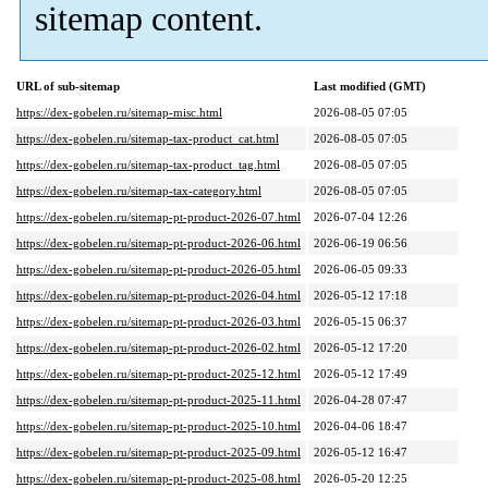
sitemap content.
URL of sub-sitemap
Last modified (GMT)
https://dex-gobelen.ru/sitemap-misc.html
2026-08-05 07:05
https://dex-gobelen.ru/sitemap-tax-product_cat.html
2026-08-05 07:05
https://dex-gobelen.ru/sitemap-tax-product_tag.html
2026-08-05 07:05
https://dex-gobelen.ru/sitemap-tax-category.html
2026-08-05 07:05
https://dex-gobelen.ru/sitemap-pt-product-2026-07.html
2026-07-04 12:26
https://dex-gobelen.ru/sitemap-pt-product-2026-06.html
2026-06-19 06:56
https://dex-gobelen.ru/sitemap-pt-product-2026-05.html
2026-06-05 09:33
https://dex-gobelen.ru/sitemap-pt-product-2026-04.html
2026-05-12 17:18
https://dex-gobelen.ru/sitemap-pt-product-2026-03.html
2026-05-15 06:37
https://dex-gobelen.ru/sitemap-pt-product-2026-02.html
2026-05-12 17:20
https://dex-gobelen.ru/sitemap-pt-product-2025-12.html
2026-05-12 17:49
https://dex-gobelen.ru/sitemap-pt-product-2025-11.html
2026-04-28 07:47
https://dex-gobelen.ru/sitemap-pt-product-2025-10.html
2026-04-06 18:47
https://dex-gobelen.ru/sitemap-pt-product-2025-09.html
2026-05-12 16:47
https://dex-gobelen.ru/sitemap-pt-product-2025-08.html
2026-05-20 12:25