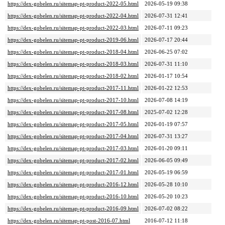
https://dex-gobelen.ru/sitemap-pt-product-2022-05.html
2026-05-19 09:38
https://dex-gobelen.ru/sitemap-pt-product-2022-04.html
2026-07-31 12:41
https://dex-gobelen.ru/sitemap-pt-product-2022-03.html
2026-07-11 09:23
https://dex-gobelen.ru/sitemap-pt-product-2019-06.html
2026-07-17 20:44
https://dex-gobelen.ru/sitemap-pt-product-2018-04.html
2026-06-25 07:02
https://dex-gobelen.ru/sitemap-pt-product-2018-03.html
2026-07-31 11:10
https://dex-gobelen.ru/sitemap-pt-product-2018-02.html
2026-01-17 10:54
https://dex-gobelen.ru/sitemap-pt-product-2017-11.html
2026-01-22 12:53
https://dex-gobelen.ru/sitemap-pt-product-2017-10.html
2026-07-08 14:19
https://dex-gobelen.ru/sitemap-pt-product-2017-08.html
2025-07-02 12:28
https://dex-gobelen.ru/sitemap-pt-product-2017-05.html
2026-01-19 07:57
https://dex-gobelen.ru/sitemap-pt-product-2017-04.html
2026-07-31 13:27
https://dex-gobelen.ru/sitemap-pt-product-2017-03.html
2026-01-20 09:11
https://dex-gobelen.ru/sitemap-pt-product-2017-02.html
2026-06-05 09:49
https://dex-gobelen.ru/sitemap-pt-product-2017-01.html
2026-05-19 06:59
https://dex-gobelen.ru/sitemap-pt-product-2016-12.html
2026-05-28 10:10
https://dex-gobelen.ru/sitemap-pt-product-2016-10.html
2026-05-20 10:23
https://dex-gobelen.ru/sitemap-pt-product-2016-09.html
2026-07-02 08:22
https://dex-gobelen.ru/sitemap-pt-post-2016-07.html
2016-07-12 11:18