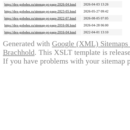
https://dex-gobelen.ru/sitemap-pt-page-2026-04.html
2026-04-03 13:26
https://dex-gobelen.ru/sitemap-pt-page-2023-05.html
2026-05-27 09:42
https://dex-gobelen.ru/sitemap-pt-page-2022-07.html
2026-08-05 07:05
https://dex-gobelen.ru/sitemap-pt-page-2016-06.html
2026-04-28 06:00
https://dex-gobelen.ru/sitemap-pt-page-2016-04.html
2022-04-01 13:10
Generated with
Google (XML) Sitemaps G
Brachhold
. This XSLT template is releas
If you have problems with your sitemap p