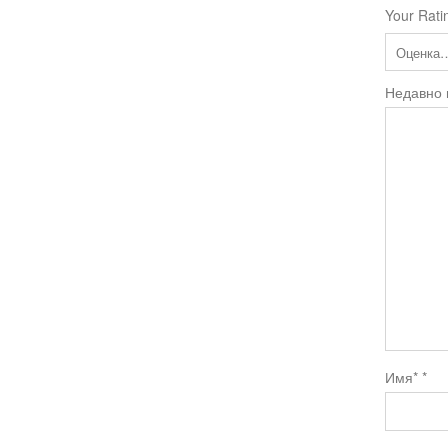
Your Rati
Недавно
Имя*
*