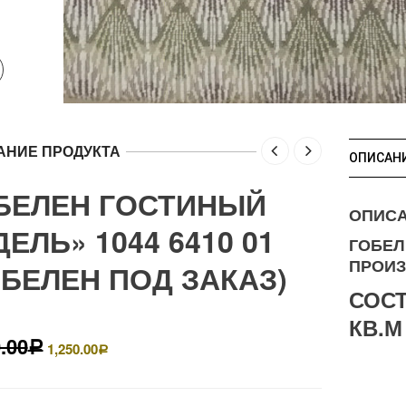
АНИЕ ПРОДУКТА
ОПИСАН
БЕЛЕН ГОСТИНЫЙ
ОПИС
ЕЛЬ» 1044 6410 01
ГОБЕЛ
ПРОИЗ
ОБЕЛЕН ПОД ЗАКАЗ)
СОСТ
КВ.М
.00
1,250.00
Р
Р