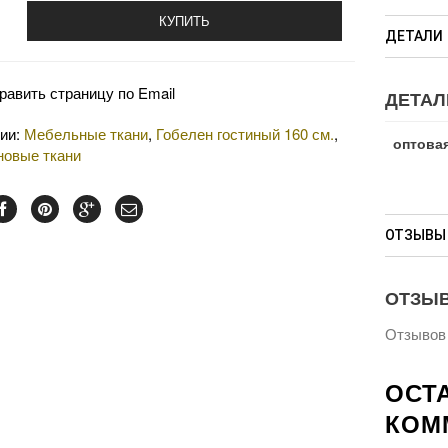
КУПИТЬ
ДЕТАЛИ
равить страницу по Email
ДЕТАЛ
рии:
Мебельные ткани
,
Гобелен гостиный 160 см.
,
оптовая
новые ткани
ОТЗЫВЫ 
ОТЗЫ
Отзывов 
ОСТ
КОМ