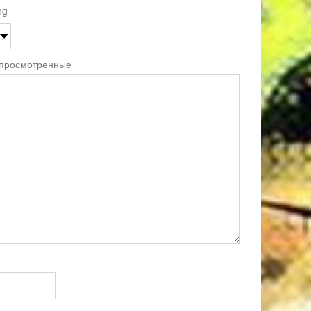
ng
 просмотренные