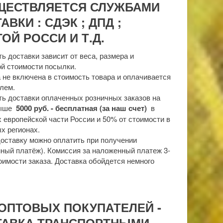
ЩЕСТВЛЯЕТСЯ СЛУЖБАМИ
АВКИ : СДЭК ; ДПД ;
ОЙ РОССИ И Т.Д.
ь доставки зависит от веса, размера и
й стоимости посылки.
 не включена в стоимость товара и оплачивается
лем.
ь доставки оплаченных розничных заказов на
выше
5000 руб. - бесплатная (за наш счет)
в
 европейской части России и 50% от стоимости в
х регионах.
доставку можно оплатить при получении
ный платёж). Комиссия за наложенный платеж 3-
оимости заказа. Доставка обойдется немного
ОПТОВЫХ ПОКУПАТЕЛЕЙ -
ТАВКА ТРАНСПОРТНЫМИ