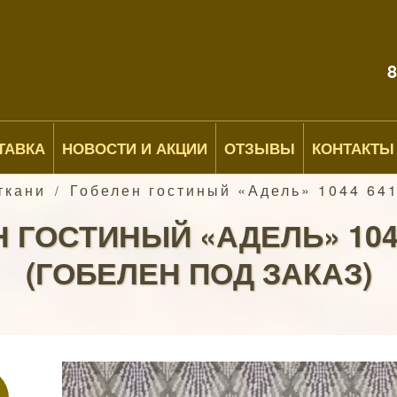
8
ТАВКА
НОВОСТИ И АКЦИИ
ОТЗЫВЫ
КОНТАКТЫ
ткани
Гобелен гостиный «Адель» 1044 6410
/
 ГОСТИНЫЙ «АДЕЛЬ» 1044
(ГОБЕЛЕН ПОД ЗАКАЗ)