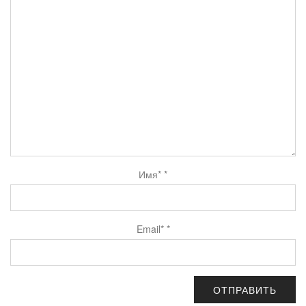
Имя*
*
Email*
*