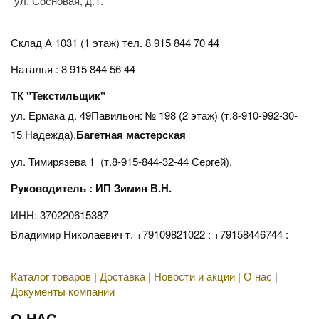
ул. Сосновая, д.1.
Склад А 1031 (1 этаж)
тел. 8 915 844 70 44
Наталья : 8 915 844 56 44
ТК "Текстильщик"
ул. Ермака д. 49Павильон: № 198 (2 этаж) (т.8-910-992-30-
15 Надежда).
Багетная мастерская
ул. Тимирязева 1 (т.8-915-844-32-44 Сергей).
Руководитель : ИП Зимин В.Н.
ИНН: 370220615387
Владимир Николаевич т. +79109821022 : +79158446744 :
Каталог товаров
|
Доставка
|
Новости и акции
|
О нас
|
Документы компании
О НАС