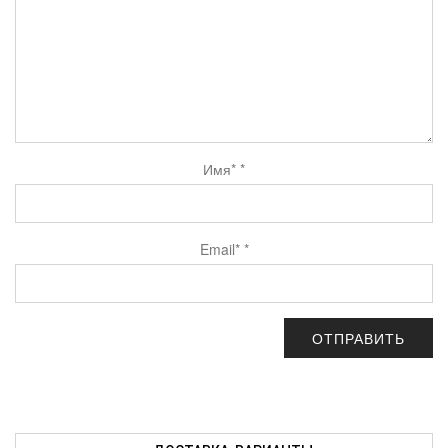
Имя*
*
Email*
*