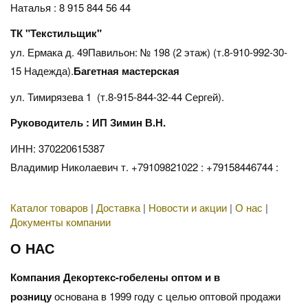
Наталья : 8 915 844 56 44
ТК "Текстильщик"
ул. Ермака д. 49Павильон: № 198 (2 этаж) (т.8-910-992-30-
15 Надежда).
Багетная мастерская
ул. Тимирязева 1 (т.8-915-844-32-44 Сергей).
Руководитель : ИП Зимин В.Н.
ИНН: 370220615387
Владимир Николаевич т. +79109821022 : +79158446744 :
Каталог товаров
|
Доставка
|
Новости и акции
|
О нас
|
Документы компании
О НАС
Компания Декортекс-гобелены оптом и в
розницу
основана в 1999 году с целью оптовой продажи