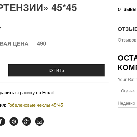
РТЕНЗИИ» 45*45
ОТЗЫВЫ 
ОТЗЫ
Р
Отзывов 
ВАЯ ЦЕНА — 490
ОСТ
КОМ
КУПИТЬ
Your Rati
равить страницу по Email
Недавно
рия:
Гобеленовые чехлы 45*45