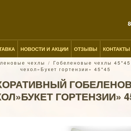
8
ТАВКА
НОВОСТИ И АКЦИИ
ОТЗЫВЫ
КОНТАКТЫ
еленовые чехлы
Гобеленовые чехлы 45*45
/
чехол»Букет гортензии» 45*45
КОРАТИВНЫЙ ГОБЕЛЕНО
ОЛ»БУКЕТ ГОРТЕНЗИИ» 4