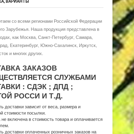
А, ВАРИАНТЫ
таем со всеми регионами Российской Федерации
го Зарубежья. Наша продукция представлена в
родах, как Москва, Санкт-Петербург, Самара,
рад, Екатеринбург, Южно-Сахалинск, Иркутск,
ток и многих других.
ТАВКА ЗАКАЗОВ
ЩЕСТВЛЯЕТСЯ СЛУЖБАМИ
АВКИ : СДЭК ; ДПД ;
ОЙ РОССИ И Т.Д.
ь доставки зависит от веса, размера и
й стоимости посылки.
 не включена в стоимость товара и оплачивается
лем.
ь доставки оплаченных розничных заказов на