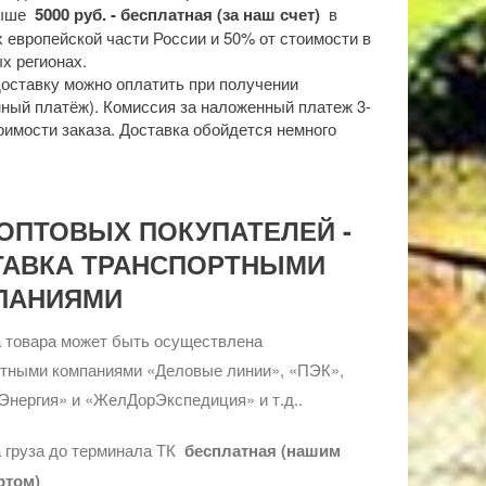
выше
5000 руб. - бесплатная (за наш счет)
в
 европейской части России и 50% от стоимости в
х регионах.
доставку можно оплатить при получении
ный платёж). Комиссия за наложенный платеж 3-
оимости заказа. Доставка обойдется немного
ОПТОВЫХ ПОКУПАТЕЛЕЙ -
ТАВКА ТРАНСПОРТНЫМИ
ПАНИЯМИ
 товара может быть осуществлена
ртными компаниями «Деловые линии», «ПЭК»,
Энергия» и «ЖелДорЭкспедиция» и т.д..
 груза до терминала ТК
бесплатная (нашим
ртом)