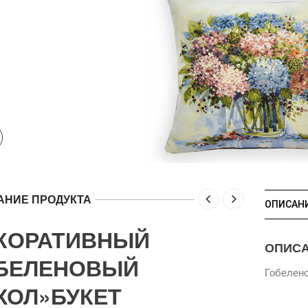
АНИЕ ПРОДУКТА
ОПИСАН
КОРАТИВНЫЙ
ОПИС
БЕЛЕНОВЫЙ
Гобелено
ХОЛ»БУКЕТ