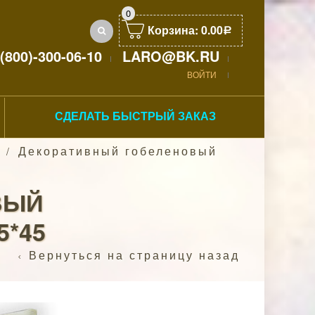
0
Корзина:
0.00
Р
(800)-300-06-10
LARO@BK.RU
ВОЙТИ
СДЕЛАТЬ БЫСТРЫЙ ЗАКАЗ
Декоративный гобеленовый
/
ВЫЙ
5*45
Вернуться на страницу назад