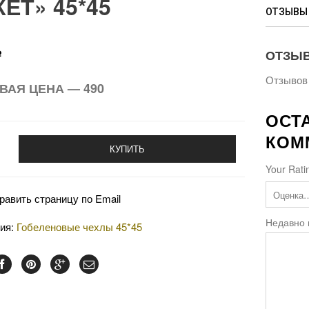
ЕТ» 45*45
ОТЗЫВЫ 
ОТЗЫ
Р
Отзывов 
ВАЯ ЦЕНА — 490
ОСТ
КОМ
КУПИТЬ
Your Rati
равить страницу по Email
Недавно
рия:
Гобеленовые чехлы 45*45