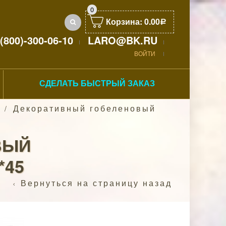
0
Корзина:
0.00
Р
(800)-300-06-10
LARO@BK.RU
ВОЙТИ
СДЕЛАТЬ БЫСТРЫЙ ЗАКАЗ
Декоративный гобеленовый
/
ВЫЙ
*45
Вернуться на страницу назад