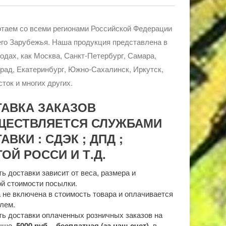
таем со всеми регионами Российской Федерации
го Зарубежья. Наша продукция представлена в
родах, как Москва, Санкт-Петербург, Самара,
рад, Екатеринбург, Южно-Сахалинск, Иркутск,
ток и многих других.
ТАВКА ЗАКАЗОВ
ЩЕСТВЛЯЕТСЯ СЛУЖБАМИ
АВКИ : СДЭК ; ДПД ;
ОЙ РОССИ И Т.Д.
ь доставки зависит от веса, размера и
й стоимости посылки.
 не включена в стоимость товара и оплачивается
лем.
ь доставки оплаченных розничных заказов на
выше
5000 руб. - бесплатная (за наш счет)
в