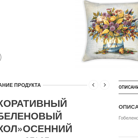
АНИЕ ПРОДУКТА
ОПИСАН
КОРАТИВНЫЙ
ОПИС
БЕЛЕНОВЫЙ
Гобелено
ХОЛ»ОСЕННИЙ