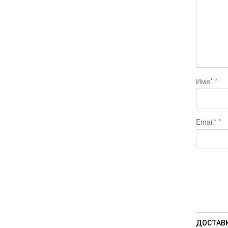
Имя*
*
Email*
*
ДОСТАВК