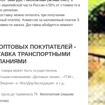
 европейской части России и 50% от стоимости в
х регионах.
доставку можно оплатить при получении
ный платёж). Комиссия за наложенный платеж 3-
оимости заказа. Доставка обойдется немного
ОПТОВЫХ ПОКУПАТЕЛЕЙ -
ТАВКА ТРАНСПОРТНЫМИ
ПАНИЯМИ
 товара может быть осуществлена
ртными компаниями «Деловые линии», «ПЭК»,
Энергия» и «ЖелДорЭкспедиция» и т.д..
 груза до терминала ТК
бесплатная (нашим
ртом)