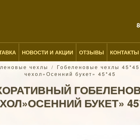
8
ТАВКА
НОВОСТИ И АКЦИИ
ОТЗЫВЫ
КОНТАКТЫ
еленовые чехлы
Гобеленовые чехлы 45*45
/
чехол»Осенний букет» 45*45
КОРАТИВНЫЙ ГОБЕЛЕНО
ХОЛ»ОСЕННИЙ БУКЕТ» 45