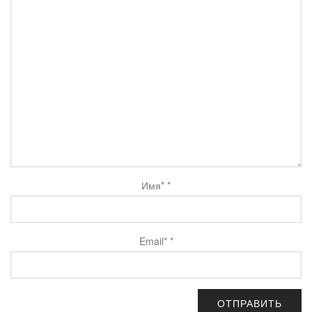
Имя*
*
Email*
*