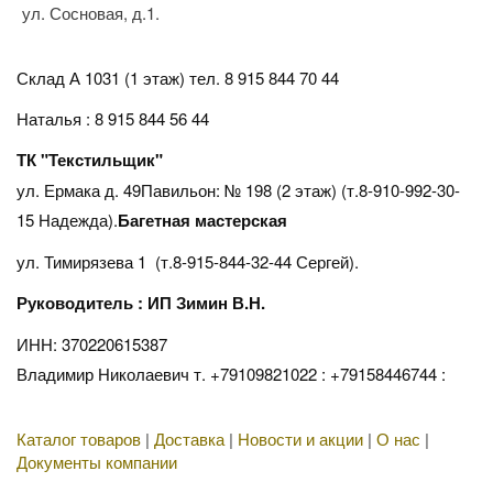
ул. Сосновая, д.1.
Склад А 1031 (1 этаж)
тел. 8 915 844 70 44
Наталья : 8 915 844 56 44
ТК "Текстильщик"
ул. Ермака д. 49Павильон: № 198 (2 этаж) (т.8-910-992-30-
15 Надежда).
Багетная мастерская
ул. Тимирязева 1 (т.8-915-844-32-44 Сергей).
Руководитель : ИП Зимин В.Н.
ИНН: 370220615387
Владимир Николаевич т. +79109821022 : +79158446744 :
Каталог товаров
|
Доставка
|
Новости и акции
|
О нас
|
Документы компании