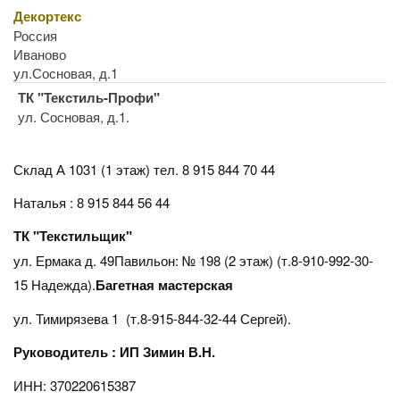
Декортекс
Россия
Иваново
ул.Сосновая, д.1
ТК "Текстиль-Профи"
ул. Сосновая, д.1.
Склад А 1031 (1 этаж)
тел. 8 915 844 70 44
Наталья : 8 915 844 56 44
ТК "Текстильщик"
ул. Ермака д. 49Павильон: № 198 (2 этаж) (т.8-910-992-30-
15 Надежда).
Багетная мастерская
ул. Тимирязева 1 (т.8-915-844-32-44 Сергей).
Руководитель : ИП Зимин В.Н.
ИНН: 370220615387