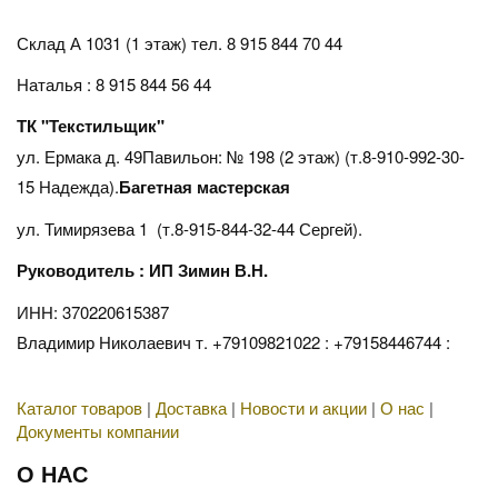
Склад А 1031 (1 этаж)
тел. 8 915 844 70 44
Наталья : 8 915 844 56 44
ТК "Текстильщик"
ул. Ермака д. 49Павильон: № 198 (2 этаж) (т.8-910-992-30-
15 Надежда).
Багетная мастерская
ул. Тимирязева 1 (т.8-915-844-32-44 Сергей).
Руководитель : ИП Зимин В.Н.
ИНН: 370220615387
Владимир Николаевич т. +79109821022 : +79158446744 :
Каталог товаров
|
Доставка
|
Новости и акции
|
О нас
|
Документы компании
О НАС