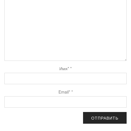
Имя*
*
Email*
*