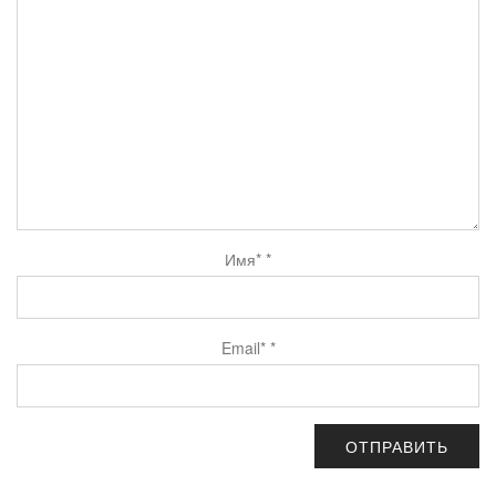
Имя*
*
Email*
*