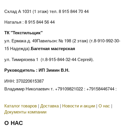
Склад А 1031 (1 этаж)
тел. 8 915 844 70 44
Наталья : 8 915 844 56 44
ТК "Текстильщик"
ул. Ермака д. 49Павильон: № 198 (2 этаж) (т.8-910-992-30-
15 Надежда).
Багетная мастерская
ул. Тимирязева 1 (т.8-915-844-32-44 Сергей).
Руководитель : ИП Зимин В.Н.
ИНН: 370220615387
Владимир Николаевич т. +79109821022 : +79158446744 :
Каталог товаров
|
Доставка
|
Новости и акции
|
О нас
|
Документы компании
О НАС