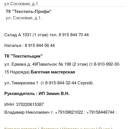
ул.Сосновая, д.1
ТК "Текстиль-Профи"
ул. Сосновая, д.1.
Склад А 1031 (1 этаж)
тел. 8 915 844 70 44
Наталья : 8 915 844 56 44
ТК "Текстильщик"
ул. Ермака д. 49Павильон: № 198 (2 этаж) (т.8-910-992-30-
15 Надежда).
Багетная мастерская
ул. Тимирязева 1 (т.8-915-844-32-44 Сергей).
Руководитель : ИП Зимин В.Н.
ИНН: 370220615387
Владимир Николаевич т. +79109821022 : +79158446744 :
Каталог товаров
|
Доставка
|
Новости и акции
|
О нас
|