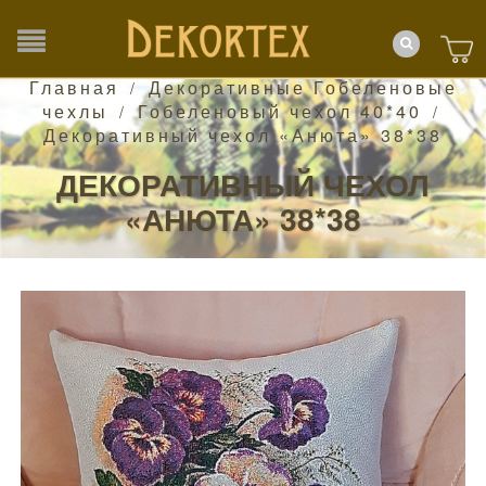
Главная
Декоративные Гобеленовые
/
чехлы
Гобеленовый чехол 40*40
/
/
Декоративный чехол «Анюта» 38*38
ДЕКОРАТИВНЫЙ ЧЕХОЛ
«АНЮТА» 38*38