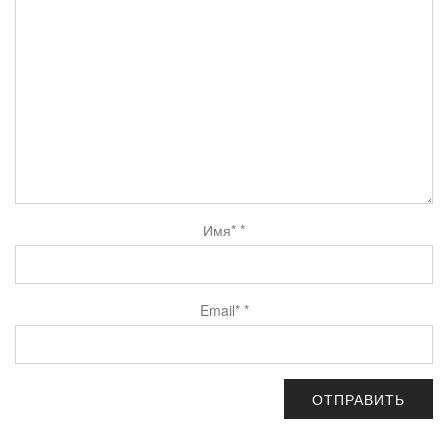
Имя*
*
Email*
*