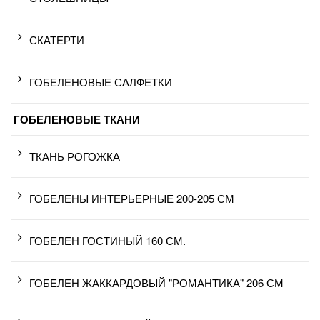
СКАТЕРТИ
ГОБЕЛЕНОВЫЕ САЛФЕТКИ
ГОБЕЛЕНОВЫЕ ТКАНИ
ТКАНЬ РОГОЖКА
ГОБЕЛЕНЫ ИНТЕРЬЕРНЫЕ 200-205 СМ
ГОБЕЛЕН ГОСТИНЫЙ 160 СМ.
ГОБЕЛЕН ЖАККАРДОВЫЙ "РОМАНТИКА" 206 СМ