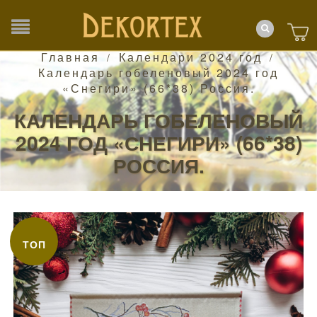
Главная
Календари 2024 год
/
/
Календарь гобеленовый 2024 год
«Снегири» (66*38) Россия.
КАЛЕНДАРЬ ГОБЕЛЕНОВЫЙ
2024 ГОД «СНЕГИРИ» (66*38)
РОССИЯ.
ТОП