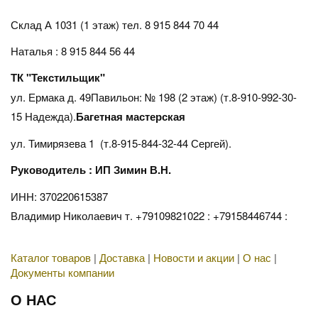
Склад А 1031 (1 этаж)
тел. 8 915 844 70 44
Наталья : 8 915 844 56 44
ТК "Текстильщик"
ул. Ермака д. 49Павильон: № 198 (2 этаж) (т.8-910-992-30-
15 Надежда).
Багетная мастерская
ул. Тимирязева 1 (т.8-915-844-32-44 Сергей).
Руководитель : ИП Зимин В.Н.
ИНН: 370220615387
Владимир Николаевич т. +79109821022 : +79158446744 :
Каталог товаров
|
Доставка
|
Новости и акции
|
О нас
|
Документы компании
О НАС