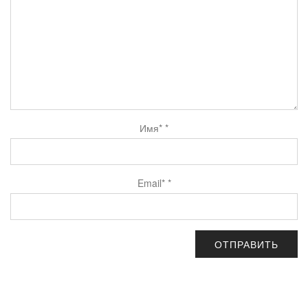
Имя*
*
Email*
*