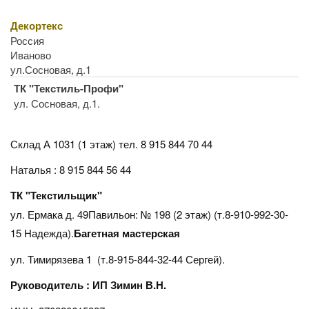
Декортекс
Россия
Иваново
ул.Сосновая, д.1
ТК "Текстиль-Профи"
ул. Сосновая, д.1.
Склад А 1031 (1 этаж)
тел. 8 915 844 70 44
Наталья : 8 915 844 56 44
ТК "Текстильщик"
ул. Ермака д. 49Павильон: № 198 (2 этаж) (т.8-910-992-30-
15 Надежда).
Багетная мастерская
ул. Тимирязева 1 (т.8-915-844-32-44 Сергей).
Руководитель : ИП Зимин В.Н.