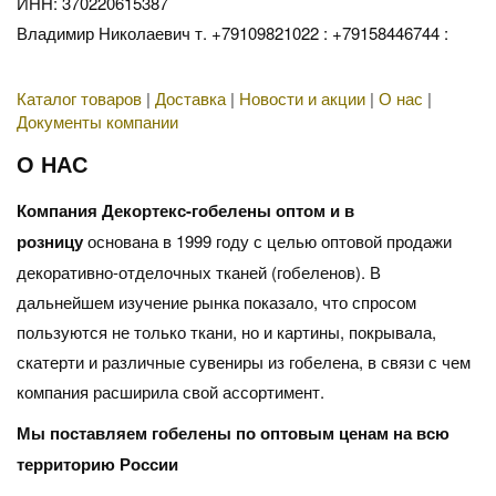
ИНН: 370220615387
Владимир Николаевич т. +79109821022 : +79158446744 :
Каталог товаров
|
Доставка
|
Новости и акции
|
О нас
|
Документы компании
О НАС
Компания Декортекс-гобелены оптом и в
розницу
основана в 1999 году с целью оптовой продажи
декоративно-отделочных тканей (гобеленов). В
дальнейшем изучение рынка показало, что спросом
пользуются не только ткани, но и картины, покрывала,
скатерти и различные сувениры из гобелена, в связи с чем
компания расширила свой ассортимент.
Мы поставляем гобелены по оптовым ценам на всю
территорию России