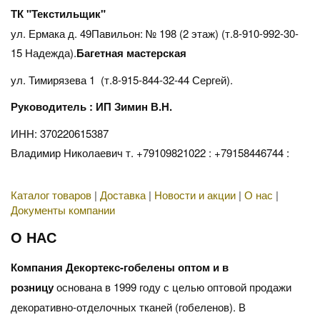
ТК "Текстильщик"
ул. Ермака д. 49Павильон: № 198 (2 этаж) (т.8-910-992-30-
15 Надежда).
Багетная мастерская
ул. Тимирязева 1 (т.8-915-844-32-44 Сергей).
Руководитель : ИП Зимин В.Н.
ИНН: 370220615387
Владимир Николаевич т. +79109821022 : +79158446744 :
Каталог товаров
|
Доставка
|
Новости и акции
|
О нас
|
Документы компании
О НАС
Компания Декортекс-гобелены оптом и в
розницу
основана в 1999 году с целью оптовой продажи
декоративно-отделочных тканей (гобеленов). В