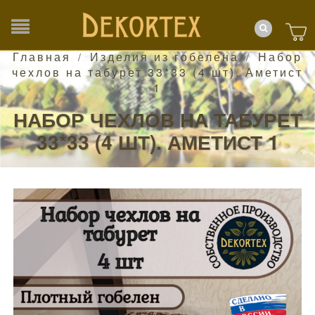
Главная
Изделия из гобелена
Набор
/
/
чехлов на табурет 33*33 (4 шт). Аметист
1
НАБОР ЧЕХЛОВ НА ТАБУРЕТ
33*33 (4 ШТ). АМЕТИСТ 1