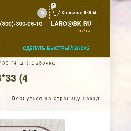
0
Корзина:
0.00
Р
(800)-300-06-10
LARO@BK.RU
ВОЙТИ
СДЕЛАТЬ БЫСТРЫЙ ЗАКАЗ
*33 (4 шт).Бабочка
33 (4
Вернуться на страницу назад