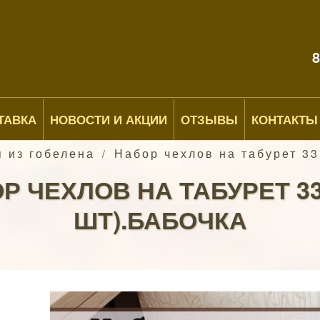
8
ТАВКА
НОВОСТИ И АКЦИИ
ОТЗЫВЫ
КОНТАКТЫ
 из гобелена
Набор чехлов на табурет 33
/
Р ЧЕХЛОВ НА ТАБУРЕТ 33*
ШТ).БАБОЧКА