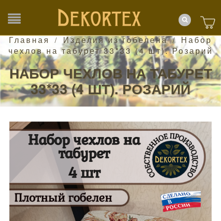
Главная
Изделия из гобелена
Набор
/
/
чехлов на табурет 33*33 (4 шт). Розарий
НАБОР ЧЕХЛОВ НА ТАБУРЕТ
33*33 (4 ШТ). РОЗАРИЙ