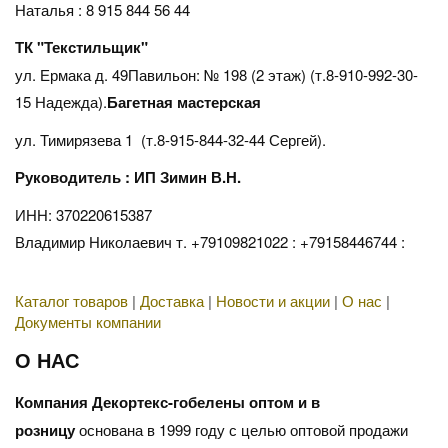
Наталья : 8 915 844 56 44
ТК "Текстильщик"
ул. Ермака д. 49Павильон: № 198 (2 этаж) (т.8-910-992-30-
15 Надежда).
Багетная мастерская
ул. Тимирязева 1 (т.8-915-844-32-44 Сергей).
Руководитель : ИП Зимин В.Н.
ИНН: 370220615387
Владимир Николаевич т. +79109821022 : +79158446744 :
Каталог товаров
|
Доставка
|
Новости и акции
|
О нас
|
Документы компании
О НАС
Компания Декортекс-гобелены оптом и в
розницу
основана в 1999 году с целью оптовой продажи