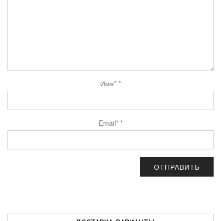
Имя*
*
Email*
*