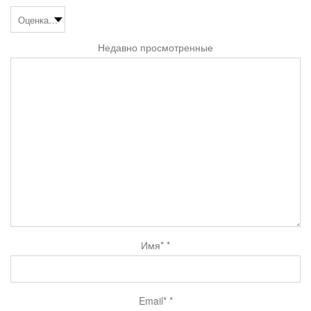
Недавно просмотренные
Имя*
*
Email*
*