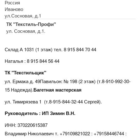
Россия
Иваново
ул.Сосновая, д.1
ТК "Текстиль-Профи"
ул. Сосновая, д.1.
Склад А 1031 (1 этаж)
тел. 8 915 844 70 44
Наталья : 8 915 844 56 44
ТК "Текстильщик"
ул. Ермака д. 49Павильон: № 198 (2 этаж) (т.8-910-992-30-
15 Надежда).
Багетная мастерская
ул. Тимирязева 1 (т.8-915-844-32-44 Сергей).
Руководитель : ИП Зимин В.Н.
ИНН: 370220615387
Владимир Николаевич т. +79109821022 : +79158446744 :