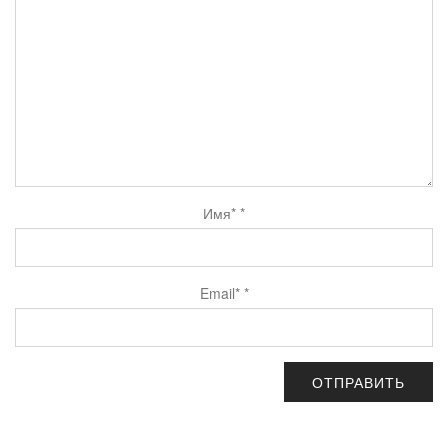
Имя*
*
Email*
*