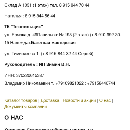
Склад А 1031 (1 этаж)
тел. 8 915 844 70 44
Наталья : 8 915 844 56 44
ТК "Текстильщик"
ул. Ермака д. 49Павильон: № 198 (2 этаж) (т.8-910-992-30-
15 Надежда).
Багетная мастерская
ул. Тимирязева 1 (т.8-915-844-32-44 Сергей).
Руководитель : ИП Зимин В.Н.
ИНН: 370220615387
Владимир Николаевич т. +79109821022 : +79158446744 :
Каталог товаров
|
Доставка
|
Новости и акции
|
О нас
|
Документы компании
О НАС
Компания Декортекс-гобелены оптом и в