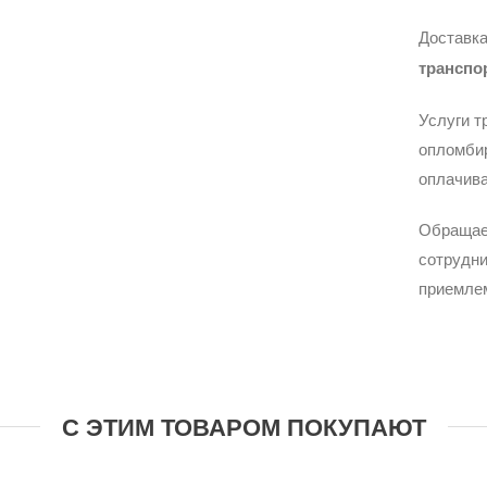
Доставка
транспо
Услуги т
опломбир
оплачива
Обращае
сотрудни
приемле
С ЭТИМ ТОВАРОМ ПОКУПАЮТ