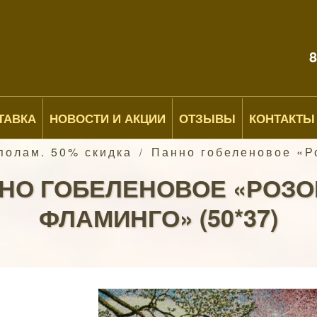
8
ТАВКА
НОВОСТИ И АКЦИИ
ОТЗЫВЫ
КОНТАКТЫ
полам. 50% скидка
Панно гобеленовое «Р
/
НО ГОБЕЛЕНОВОЕ «РОЗ
ФЛАМИНГО» (50*37)