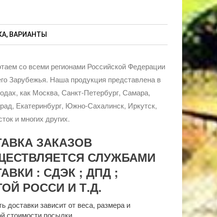
А, ВАРИАНТЫ
таем со всеми регионами Российской Федерации
го Зарубежья. Наша продукция представлена в
родах, как Москва, Санкт-Петербург, Самара,
рад, Екатеринбург, Южно-Сахалинск, Иркутск,
ток и многих других.
ТАВКА ЗАКАЗОВ
ЩЕСТВЛЯЕТСЯ СЛУЖБАМИ
АВКИ : СДЭК ; ДПД ;
ОЙ РОССИ И Т.Д.
ь доставки зависит от веса, размера и
й стоимости посылки.