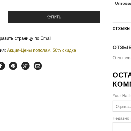
Оптовая
КУПИТЬ
ОТЗЫВЫ 
равить страницу по Email
ОТЗЫ
рия:
Акция-Цены пополам. 50% скидка
Отзывов 
ОСТ
КОМ
Your Rati
Недавно