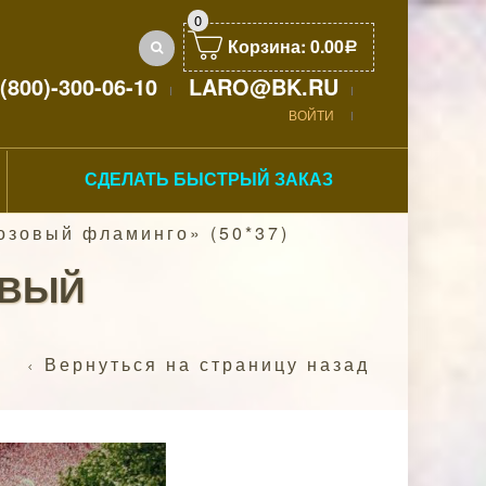
0
Корзина:
0.00
Р
(800)-300-06-10
LARO@BK.RU
ВОЙТИ
СДЕЛАТЬ БЫСТРЫЙ ЗАКАЗ
озовый фламинго» (50*37)
ОВЫЙ
Вернуться на страницу назад