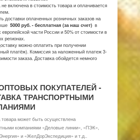
 не включена в стоимость товара и оплачивается
лем.
ь доставки оплаченных розничных заказов на
выше
5000 руб. - бесплатная (за наш счет)
в
 европейской части России и 50% от стоимости в
х регионах.
доставку можно оплатить при получении
ный платёж). Комиссия за наложенный платеж 3-
оимости заказа. Доставка обойдется немного
ОПТОВЫХ ПОКУПАТЕЛЕЙ -
ТАВКА ТРАНСПОРТНЫМИ
ПАНИЯМИ
 товара может быть осуществлена
ртными компаниями «Деловые линии», «ПЭК»,
Энергия» и «ЖелДорЭкспедиция» и т.д..