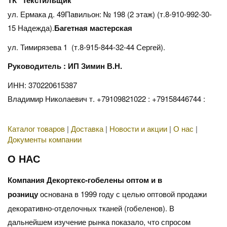
ул. Ермака д. 49Павильон: № 198 (2 этаж) (т.8-910-992-30-
15 Надежда).
Багетная мастерская
ул. Тимирязева 1 (т.8-915-844-32-44 Сергей).
Руководитель : ИП Зимин В.Н.
ИНН: 370220615387
Владимир Николаевич т. +79109821022 : +79158446744 :
Каталог товаров
|
Доставка
|
Новости и акции
|
О нас
|
Документы компании
О НАС
Компания Декортекс-гобелены оптом и в
розницу
основана в 1999 году с целью оптовой продажи
декоративно-отделочных тканей (гобеленов). В
дальнейшем изучение рынка показало, что спросом