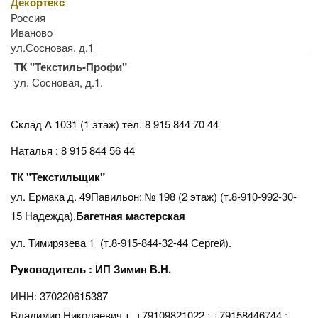
Декортекс
Россия
Иваново
ул.Сосновая, д.1
ТК "Текстиль-Профи"
ул. Сосновая, д.1.
Склад А 1031 (1 этаж)
тел. 8 915 844 70 44
Наталья : 8 915 844 56 44
ТК "Текстильщик"
ул. Ермака д. 49Павильон: № 198 (2 этаж) (т.8-910-992-30-
15 Надежда).
Багетная мастерская
ул. Тимирязева 1 (т.8-915-844-32-44 Сергей).
Руководитель : ИП Зимин В.Н.
ИНН: 370220615387
Владимир Николаевич т. +79109821022 : +79158446744 :