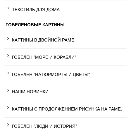
ТЕКСТИЛЬ ДЛЯ ДОМА
ГОБЕЛЕНОВЫЕ КАРТИНЫ
КАРТИНЫ В ДВОЙНОЙ РАМЕ
ГОБЕЛЕН "МОРЕ И КОРАБЛИ"
ГОБЕЛЕН "НАТЮРМОРТЫ И ЦВЕТЫ"
НАШИ НОВИНКИ
КАРТИНЫ С ПРОДОЛЖЕНИЕМ РИСУНКА НА РАМЕ.
ГОБЕЛЕН "ЛЮДИ И ИСТОРИЯ"