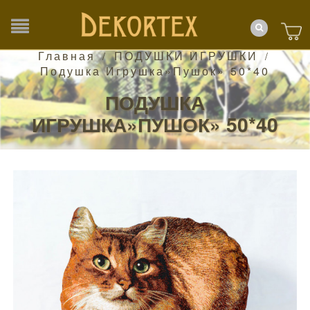
Главная
ПОДУШКИ ИГРУШКИ
/
/
Подушка Игрушка»Пушок» 50*40
ПОДУШКА
ИГРУШКА»ПУШОК» 50*40