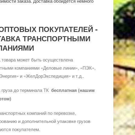
оимости заказа. Доставка обойдется немного
ОПТОВЫХ ПОКУПАТЕЛЕЙ -
ТАВКА ТРАНСПОРТНЫМИ
ПАНИЯМИ
 товара может быть осуществлена
ртными компаниями «Деловые линии», «ПЭК»,
Энергия» и «ЖелДорЭкспедиция» и т.д..
 груза до терминала ТК
бесплатная (нашим
ртом)
ранспортных компаний по перевозке,
ованию и дополнительной упаковке грузов
ются покупателем.