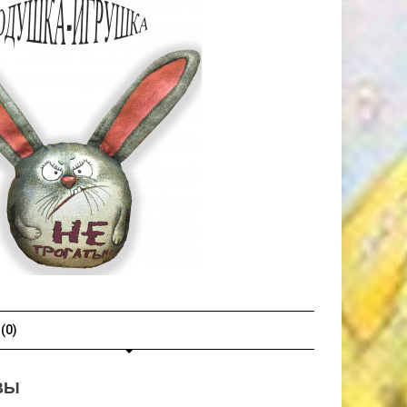
(0)
ВЫ