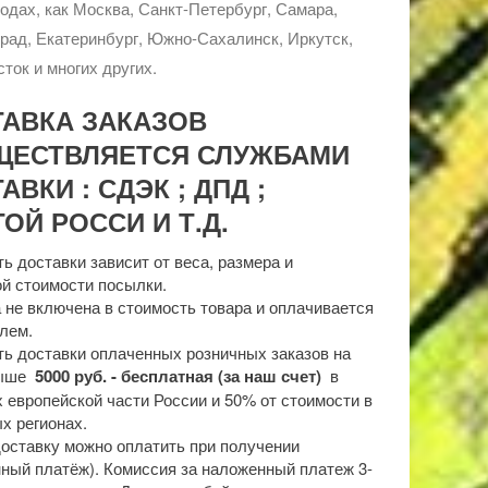
родах, как Москва, Санкт-Петербург, Самара,
рад, Екатеринбург, Южно-Сахалинск, Иркутск,
ток и многих других.
ТАВКА ЗАКАЗОВ
ЩЕСТВЛЯЕТСЯ СЛУЖБАМИ
АВКИ : СДЭК ; ДПД ;
ОЙ РОССИ И Т.Д.
ь доставки зависит от веса, размера и
й стоимости посылки.
 не включена в стоимость товара и оплачивается
лем.
ь доставки оплаченных розничных заказов на
выше
5000 руб. - бесплатная (за наш счет)
в
 европейской части России и 50% от стоимости в
х регионах.
доставку можно оплатить при получении
ный платёж). Комиссия за наложенный платеж 3-