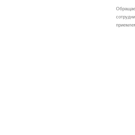
Обращае
сотрудни
приемле