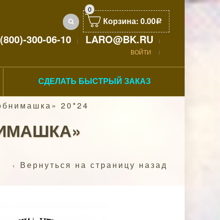
0
Корзина:
0.00
Р
(800)-300-06-10
LARO@BK.RU
ВОЙТИ
СДЕЛАТЬ БЫСТРЫЙ ЗАКАЗ
обнимашка» 20*24
НИМАШКА»
Вернуться на страницу назад