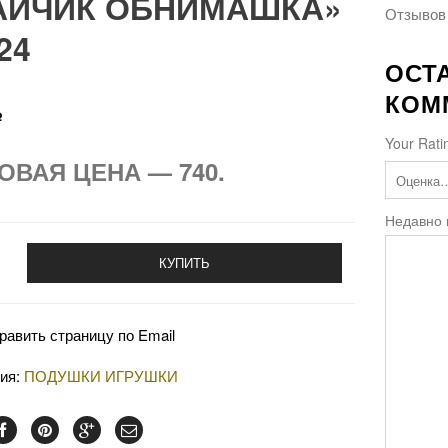
АЙЧИК ОБНИМАШКА»
Отзывов 
24
ОСТ
КОМ
Р
Your Rati
ОВАЯ ЦЕНА — 740.
Недавно
КУПИТЬ
равить страницу по Email
рия:
ПОДУШКИ ИГРУШКИ