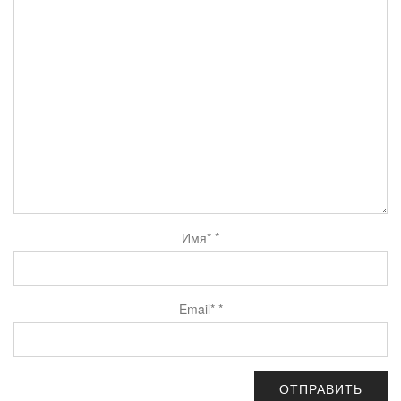
Имя*
*
Email*
*