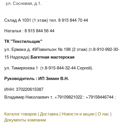
ул. Сосновая, д.1.
Склад А 1031 (1 этаж)
тел. 8 915 844 70 44
Наталья : 8 915 844 56 44
ТК "Текстильщик"
ул. Ермака д. 49Павильон: № 198 (2 этаж) (т.8-910-992-30-
15 Надежда).
Багетная мастерская
ул. Тимирязева 1 (т.8-915-844-32-44 Сергей).
Руководитель : ИП Зимин В.Н.
ИНН: 370220615387
Владимир Николаевич т. +79109821022 : +79158446744 :
Каталог товаров
|
Доставка
|
Новости и акции
|
О нас
|
Документы компании