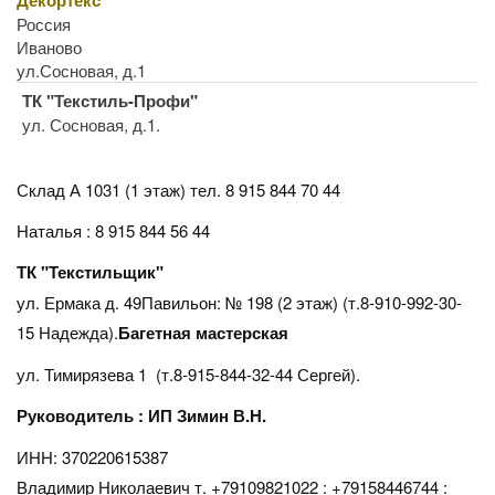
Россия
Иваново
ул.Сосновая, д.1
ТК "Текстиль-Профи"
ул. Сосновая, д.1.
Склад А 1031 (1 этаж)
тел. 8 915 844 70 44
Наталья : 8 915 844 56 44
ТК "Текстильщик"
ул. Ермака д. 49Павильон: № 198 (2 этаж) (т.8-910-992-30-
15 Надежда).
Багетная мастерская
ул. Тимирязева 1 (т.8-915-844-32-44 Сергей).
Руководитель : ИП Зимин В.Н.
ИНН: 370220615387
Владимир Николаевич т. +79109821022 : +79158446744 :