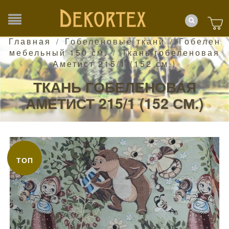
Главная
Гобеленовые ткани
Гобелен
/
/
мебельный 150 см.
Ткань гобеленовая
/
Аметист 215/1 (152 см.)
ТКАНЬ ГОБЕЛЕНОВАЯ
АМЕТИСТ 215/1 (152 СМ.)
ТОП