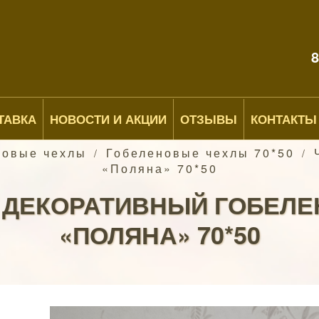
8
ТАВКА
НОВОСТИ И АКЦИИ
ОТЗЫВЫ
КОНТАКТЫ
новые чехлы
Гобеленовые чехлы 70*50
Ч
/
/
«Поляна» 70*50
 ДЕКОРАТИВНЫЙ ГОБЕЛ
«ПОЛЯНА» 70*50