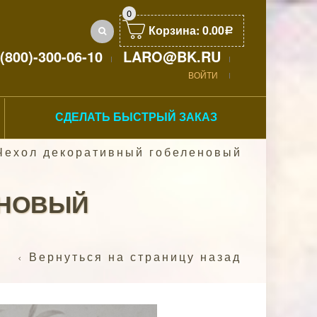
0
Корзина:
0.00
Р
(800)-300-06-10
LARO@BK.RU
ВОЙТИ
СДЕЛАТЬ БЫСТРЫЙ ЗАКАЗ
ехол декоративный гобеленовый
ЕНОВЫЙ
Вернуться на страницу назад